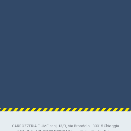
CARROZZERIA FIUME sas | 13/B, Via Brondolo - 30015 Chioggia