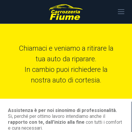
Chiamaci e veniamo a ritirare la
tua auto da riparare.
In cambio puoi richiedere la
nostra auto di cortesia.
Assistenza è per noi sinonimo di professionalità.
Si, perché per ottimo lavoro intendiamo anche il
rapporto con te, dall’inizio alla fine
con tutti i comfort
e cura necessari.