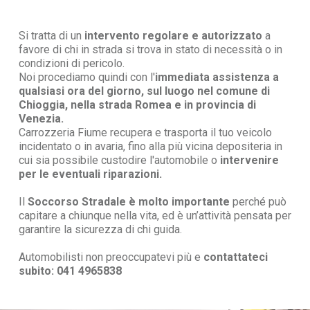
Si tratta di un
intervento regolare e autorizzato
a
favore di chi in strada si trova in stato di necessità o in
condizioni di pericolo.
Noi procediamo quindi con l'
immediata assistenza a
qualsiasi ora del giorno, sul luogo nel comune di
Chioggia, nella strada Romea e in provincia di
Venezia.
Carrozzeria Fiume recupera e trasporta il tuo veicolo
incidentato o in avaria, fino alla più vicina depositeria in
cui sia possibile custodire l'automobile o
intervenire
per le eventuali riparazioni.
Il
Soccorso Stradale è molto importante
perché può
capitare a chiunque nella vita, ed è un’attività pensata per
garantire la sicurezza di chi guida.
Automobilisti non preoccupatevi più e
contattateci
subito: 041 4965838