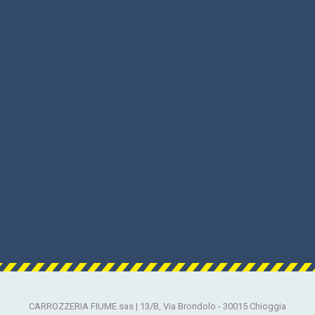
CARROZZERIA FIUME sas | 13/B, Via Brondolo - 30015 Chioggia